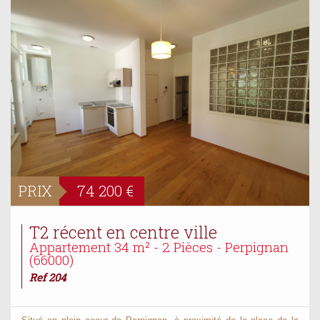
PRIX
74 200
€
T2 récent en centre ville
Appartement 34 m² - 2 Pièces - Perpignan
(66000)
Ref 204