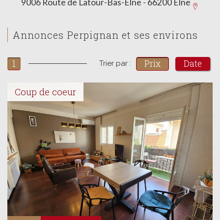
9006 Route de Latour-Bas-Elne - 66200 Elne
Annonces Perpignan et ses environs
1
Prix
Date
Trier par :
Coup de coeur