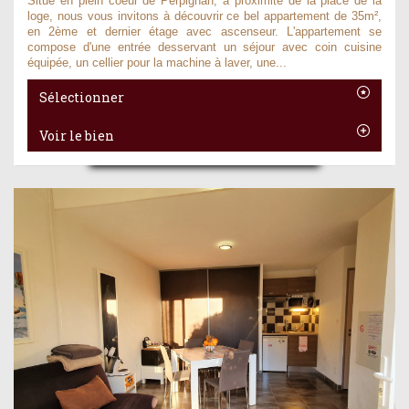
Situé en plein coeur de Perpignan, à proximité de la place de la
loge, nous vous invitons à découvrir ce bel appartement de 35m²,
en 2ème et dernier étage avec ascenseur. L'appartement se
compose d'une entrée desservant un séjour avec coin cuisine
équipée, un cellier pour la machine à laver, une...
Sélectionner
Voir le bien