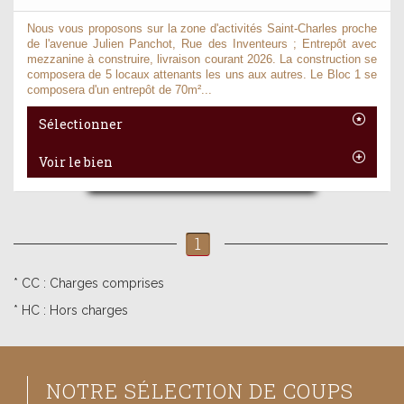
Nous vous proposons sur la zone d'activités Saint-Charles proche
de l'avenue Julien Panchot, Rue des Inventeurs ; Entrepôt avec
mezzanine à construire, livraison courant 2026. La construction se
composera de 5 locaux attenants les uns aux autres. Le Bloc 1 se
composera d'un entrepôt de 70m²...
Sélectionner
Voir le bien
1
* CC : Charges comprises
* HC : Hors charges
NOTRE SÉLECTION DE COUPS