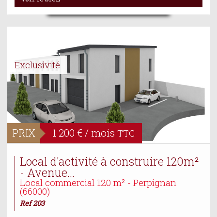
Exclusivité
PRIX
1 200 € / mois
TTC
Local d'activité à construire 120m²
- Avenue...
Local commercial 120 m² - Perpignan
(66000)
Ref 203