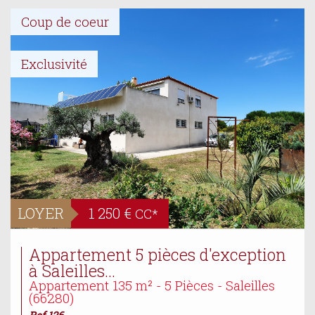
Coup de coeur
Exclusivité
LOYER
1 250 €
CC*
Appartement 5 pièces d'exception
à Saleilles...
Appartement 135 m² - 5 Pièces - Saleilles
(66280)