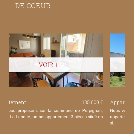
DE COEUR
VOIR +
Appartement
1 250 €
Nous vous proposons sur la commune de Saleilles, un
appartement de type 5 de 135 m² de surface habitable
si...