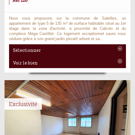
Ref 126
Nous vous proposons sur la commune de Saleilles, un
appartement de type 5 de 135 m² de surface habitable situé au 1er
étage dans la zone d'activité, à proximité de Calicéo et du
complexe Méga Castillet. Ce logement exceptionnel saura vous
séduire grâce à son grand jardin privatif arboré et sa...
Sélectionner
Voir le bien
Exclusivité