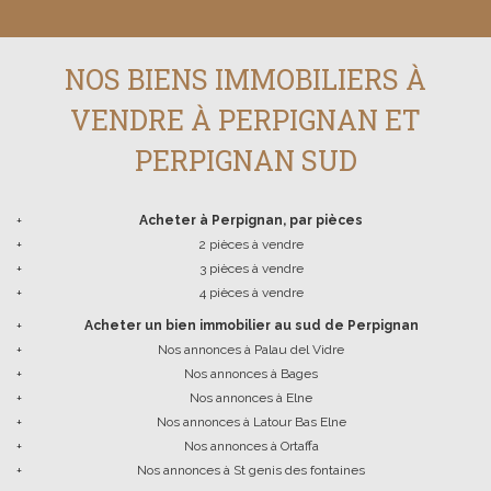
NOS BIENS IMMOBILIERS À
VENDRE À PERPIGNAN ET
PERPIGNAN SUD
+
Acheter à Perpignan, par pièces
+
2 pièces à vendre
+
3 pièces à vendre
+
4 pièces à vendre
+
Acheter un bien immobilier au sud de Perpignan
+
Nos annonces à Palau del Vidre
+
Nos annonces à Bages
+
Nos annonces à Elne
+
Nos annonces à Latour Bas Elne
+
Nos annonces à Ortaffa
+
Nos annonces à St genis des fontaines